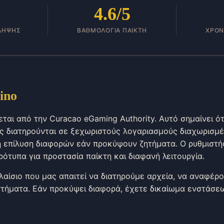
4.6/5
ΛΗΨΗΣ
ΒΑΘΜΟΛΟΓΊΑ ΠΑΊΚΤΗ
ΧΡΌΝ
ino
εται από την Curacao eGaming Authority. Αυτό σημαίνει ότ
σας διατηρούνται σε ξεχωριστούς λογαριασμούς διαχωρισμ
τη επίλυση διαφορών εάν προκύψουν ζητήματα. Ο ρυθμιστής
ότυπα για προστασία παίκτη και διαφανή λειτουργία.
λαίσιο που μας απαιτεί να διατηρούμε αρχεία, να αναφέρ
στήματα. Εάν προκύψει διαφορά, έχετε δικαίωμα ενστάσε