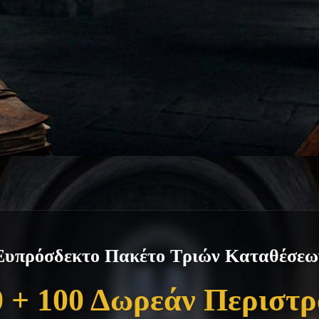
Ευπρόσδεκτο Πακέτο Τριών Καταθέσεω
0 + 100 Δωρεάν Περιστρ