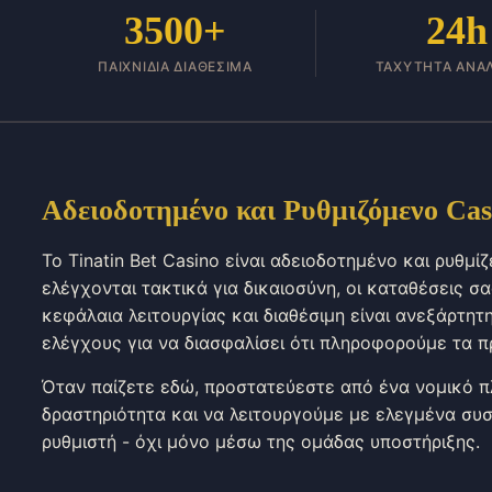
3500+
24h
ΠΑΙΧΝΊΔΙΑ ΔΙΑΘΈΣΙΜΑ
ΤΑΧΎΤΗΤΑ ΑΝΆ
Αδειοδοτημένο και Ρυθμιζόμενο Cas
Το Tinatin Bet Casino είναι αδειοδοτημένο και ρυθμίζ
ελέγχονται τακτικά για δικαιοσύνη, οι καταθέσεις 
κεφάλαια λειτουργίας και διαθέσιμη είναι ανεξάρτη
ελέγχους για να διασφαλίσει ότι πληροφορούμε τα πρ
Όταν παίζετε εδώ, προστατεύεστε από ένα νομικό π
δραστηριότητα και να λειτουργούμε με ελεγμένα συ
ρυθμιστή - όχι μόνο μέσω της ομάδας υποστήριξης.