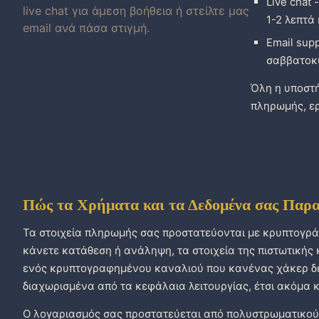
Live chat
live chat για άμεση βοήθεια ή στείλτε μας
1-2 λεπτά
email ανά πάσα στιγμή.
Email sup
σαββατοκ
Όλη η υποστή
πληρωμής, ερ
Πώς τα Χρήματα και τα Δεδομένα σας Παρ
Τα στοιχεία πληρωμής σας προστατεύονται με κρυπτογρά
κάνετε κατάθεση ή ανάληψη, τα στοιχεία της πιστωτικής 
ενός κρυπτογραφημένου καναλιού που κανένας χάκερ δεν
διαχωρισμένα από τα κεφάλαια λειτουργίας, έτσι ακόμα κα
Ο λογαριασμός σας προστατεύεται από πολυστρωματικού