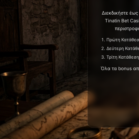
Διεκδικήστε έως
Tinatin Bet Ca
περιστροφέ
Πρώτη Κατάθεσ
Δεύτερη Κατάθ
Τρίτη Κατάθεση
Όλα τα bonus απ