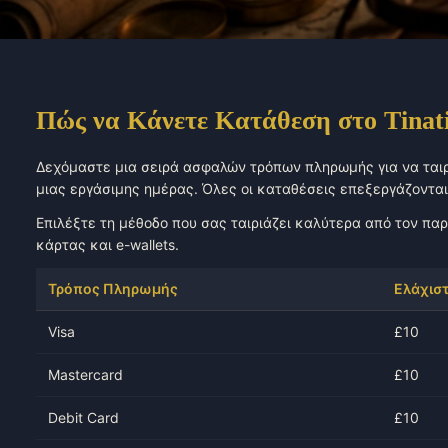
Πώς να Κάνετε Κατάθεση στο Tinati
Δεχόμαστε μια σειρά ασφαλών τρόπων πληρωμής για να ταιρι
μιας εργάσιμης ημέρας. Όλες οι καταθέσεις επεξεργάζοντα
Επιλέξτε τη μέθοδο που σας ταιριάζει καλύτερα από τον πα
κάρτας και e-wallets.
Τρόπος Πληρωμής
Ελάχισ
Visa
£10
Mastercard
£10
Debit Card
£10