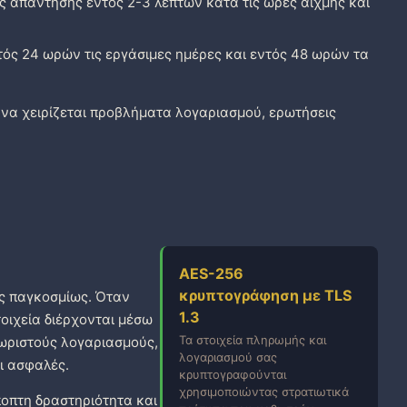
ος απάντησης εντός 2-3 λεπτών κατά τις ώρες αιχμής και
τός 24 ωρών τις εργάσιμες ημέρες και εντός 48 ωρών τα
 να χειρίζεται προβλήματα λογαριασμού, ερωτήσεις
AES-256
κρυπτογράφηση με TLS
ες παγκοσμίως. Όταν
1.3
οιχεία διέρχονται μέσω
Τα στοιχεία πληρωμής και
ωριστούς λογαριασμούς,
λογαριασμού σας
αι ασφαλές.
κρυπτογραφούνται
χρησιμοποιώντας στρατιωτικά
οπτη δραστηριότητα και