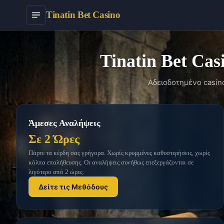
Tinatin Bet Casino
Tinatin Bet Ca
Αδειοδοτημένο casino
Άμεσες Αναλήψεις
Σε 2 Ώρες
Πάρτε τα κέρδη σας γρήγορα. Χωρίς κρυμμένες καθυστερήσεις, χωρίς
κόλπα επαλήθευσης. Οι αναλήψεις συνήθως επεξεργάζονται σε
λιγότερο από 2 ώρες.
Δείτε τις Μεθόδους