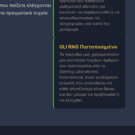
πρότυπα που καθιστούν
που παίζετε ελέγχονται
μαθηματικά αδύνατο για
κανέναν να παρακολουθεί ή να
ναι πραγματικά τυχαίο
αποκωδικοποιήσει τις
πληροφορίες σας κατά την
μεταφορά.
GLI RNG Πιστοποιημένο
Τα παιχνίδια μας χρησιμοποιούν
μια γεννήτρια τυχαίων αριθμών
που πιστοποιείται από το
Gaming Laboratories
International, έναν ανεξάρτητο
ελεγκτή που επαληθεύει ότι
κάθε αποτέλεσμα είναι δίκαιο
και δεν μπορεί να προβλεφθεί ή
να ελεγχθεί.