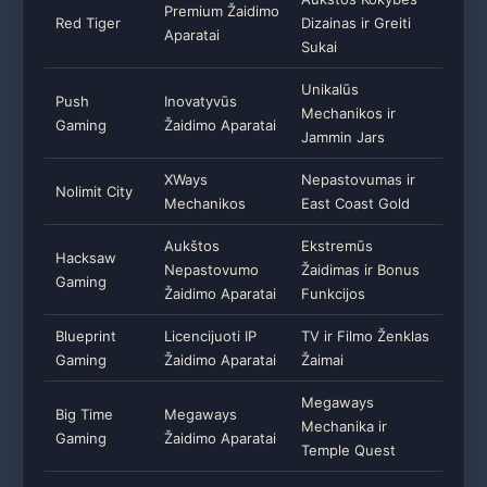
Premium Žaidimo
Red Tiger
Dizainas ir Greiti
Aparatai
Sukai
Unikalūs
Push
Inovatyvūs
Mechanikos ir
Gaming
Žaidimo Aparatai
Jammin Jars
XWays
Nepastovumas ir
Nolimit City
Mechanikos
East Coast Gold
Aukštos
Ekstremūs
Hacksaw
Nepastovumo
Žaidimas ir Bonus
Gaming
Žaidimo Aparatai
Funkcijos
Blueprint
Licencijuoti IP
TV ir Filmo Ženklas
Gaming
Žaidimo Aparatai
Žaimai
Megaways
Big Time
Megaways
Mechanika ir
Gaming
Žaidimo Aparatai
Temple Quest