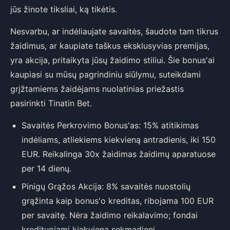
jūs žinote tiksliai, ką tikėtis.
Nesvarbu, ar indėliaujate savaitės, šaudote tam tikrus
žaidimus, ar kaupiate taškus eksklusyvias premijas,
yra akcija, pritaikyta jūsų žaidimo stiliui. Šie bonus'ai
kaupiasi su mūsų pagrindiniu siūlymu, suteikdami
grįžtamiems žaidėjams nuolatinias priežastis
pasirinkti Tinatin Bet.
Savaitės Perkrovimo Bonus'as: 15% atitikimas
indėliams, atliekiems kiekvieną antradienis, iki 150
EUR. Reikalinga 30x žaidimas žaidimų aparatuose
per 14 dienų.
Pinigų Grąžos Akcija: 8% savaitės nuostolių
grąžinta kaip bonus'o kreditas, ribojama 100 EUR
per savaitę. Nėra žaidimo reikalavimo; fondai
kredituojami kiekvieną sekmadienį.