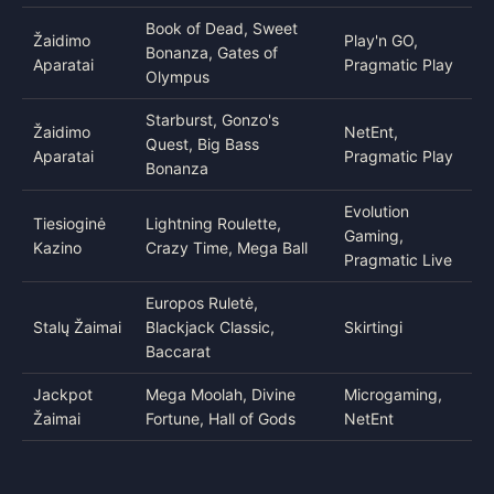
Book of Dead, Sweet
Žaidimo
Play'n GO,
Bonanza, Gates of
Aparatai
Pragmatic Play
Olympus
Starburst, Gonzo's
Žaidimo
NetEnt,
Quest, Big Bass
Aparatai
Pragmatic Play
Bonanza
Evolution
Tiesioginė
Lightning Roulette,
Gaming,
Kazino
Crazy Time, Mega Ball
Pragmatic Live
Europos Ruletė,
Stalų Žaimai
Blackjack Classic,
Skirtingi
Baccarat
Jackpot
Mega Moolah, Divine
Microgaming,
Žaimai
Fortune, Hall of Gods
NetEnt