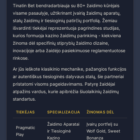
Tinatin Bet bendradarbiauja su 80+ žaidimo kūrėjais
visame pasaulyje, užtikrinant įvairią žaidimų aparatų,
stalų žaidimų ir tiesioginių patirčių portfolią. Žemiau
išvardinti tiekėjai reprezentuoja pagrindines studijas,
kurios formuoja kazino žaidimų parinkimą - kiekviena
žinoma dėl specifinių stiprybių žaidimo dizaine,
inovacijoje arba žaidėjo pasiekimuose reglamentuotose
rinkose.
Ar jūs ieškote klasikinio mechanike, pažangios funkcijos
ar autentiškus tiesioginės dalyvaus stalų, šie partneriai
pristatomi visoms pageidavimams. Patyrę žaidėjai
atpažins vardus, kurie apibrėžia šiuolaikinių žaidimų
standartus.
TIEKĖJAS
SPECIALIZACIJA
ŽINOMAS DĖL
Žaidimo Aparatai
Įvairų portfelį su
Pragmatic
ir Tiesioginė
Wolf Gold, Sweet
Play
Kazino
Bonanza