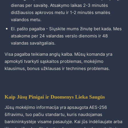
dienas per savaitę. Atsakymo laikas 2-3 minutės
didžiausios apkrovos metu ir 1-2 minutės smailės
valandos metu.
El. pašto pagalba - Siųskite mums žinutę bet kada. Mes
atsakome per 24 valandas verslo dienomis ir 48
valandas savaitgaliais.
Visa pagalba teikiama anglų kalba. Mūsų komanda yra
apmokyti tvarkyti sąskaitos problemas, mokėjimo
klausimus, bonus užklausas ir technines problemas.
Kaip Jūsų Pinigai ir Duomenys Lieka Saugūs
Jūsų mokėjimo informacija yra apsaugota AES-256
šifravimu, tuo pačiu standartu, kuris naudojamas
bankininkystėje visame pasaulyje. Kai jūs indėliaujate arba