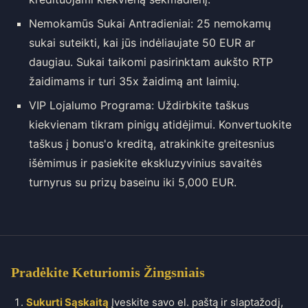
Nemokamūs Sukai Antradieniai: 25 nemokamų
sukai suteikti, kai jūs indėliaujate 50 EUR ar
daugiau. Sukai taikomi pasirinktam aukšto RTP
žaidimams ir turi 35x žaidimą ant laimių.
VIP Lojalumo Programa: Uždirbkite taškus
kiekvienam tikram pinigų atidėjimui. Konvertuokite
taškus į bonus'o kreditą, atrakinkite greitesnius
išėmimus ir pasiekite ekskluzyvinius savaitės
turnyrus su prizų baseinu iki 5,000 EUR.
Pradėkite Keturiomis Žingsniais
Sukurti Sąskaitą
Įveskite savo el. paštą ir slaptažodį,