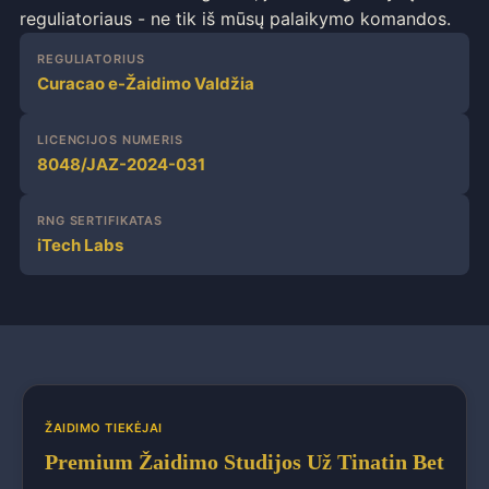
reguliatoriaus - ne tik iš mūsų palaikymo komandos.
REGULIATORIUS
Curacao e-Žaidimo Valdžia
LICENCIJOS NUMERIS
8048/JAZ-2024-031
RNG SERTIFIKATAS
iTech Labs
ŽAIDIMO TIEKĖJAI
Premium Žaidimo Studijos Už Tinatin Bet