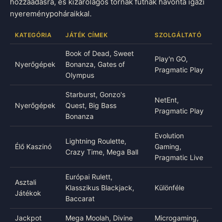
hozzáadásra, és kizárólagos tornák futnak havonta igazi
nyereménypoháraikkal.
KATEGÓRIA
JÁTÉK CÍMEK
SZOLGÁLTATÓ
Book of Dead, Sweet
Play'n GO,
Nyerőgépek
Bonanza, Gates of
Pragmatic Play
Olympus
Starburst, Gonzo's
NetEnt,
Nyerőgépek
Quest, Big Bass
Pragmatic Play
Bonanza
Evolution
Lightning Roulette,
Élő Kaszinó
Gaming,
Crazy Time, Mega Ball
Pragmatic Live
Európai Rulett,
Asztali
Klasszikus Blackjack,
Különféle
Játékok
Baccarat
Jackpot
Mega Moolah, Divine
Microgaming,