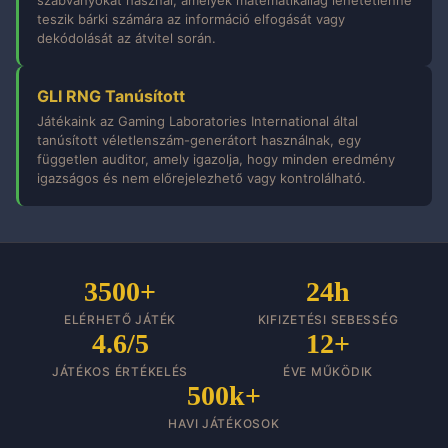
szabványokat használ, amelyek matematikailag lehetetlenné
teszik bárki számára az információ elfogását vagy
dekódolását az átvitel során.
GLI RNG Tanúsított
Játékaink az Gaming Laboratories International által
tanúsított véletlenszám-generátort használnak, egy
független auditor, amely igazolja, hogy minden eredmény
igazságos és nem előrejelezhető vagy kontrolálható.
3500+
24h
ELÉRHETŐ JÁTÉK
KIFIZETÉSI SEBESSÉG
4.6/5
12+
JÁTÉKOS ÉRTÉKELÉS
ÉVE MŰKÖDIK
500k+
HAVI JÁTÉKOSOK