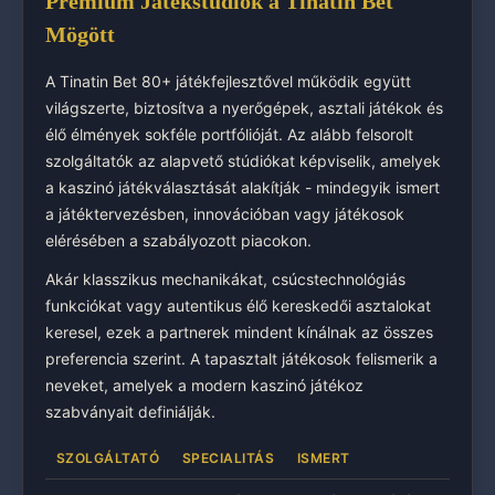
Prémium Játékstúdiók a Tinatin Bet
Mögött
A Tinatin Bet 80+ játékfejlesztővel működik együtt
világszerte, biztosítva a nyerőgépek, asztali játékok és
élő élmények sokféle portfólióját. Az alább felsorolt
szolgáltatók az alapvető stúdiókat képviselik, amelyek
a kaszinó játékválasztását alakítják - mindegyik ismert
a játéktervezésben, innovációban vagy játékosok
elérésében a szabályozott piacokon.
Akár klasszikus mechanikákat, csúcstechnológiás
funkciókat vagy autentikus élő kereskedői asztalokat
keresel, ezek a partnerek mindent kínálnak az összes
preferencia szerint. A tapasztalt játékosok felismerik a
neveket, amelyek a modern kaszinó játékoz
szabványait definiálják.
SZOLGÁLTATÓ
SPECIALITÁS
ISMERT