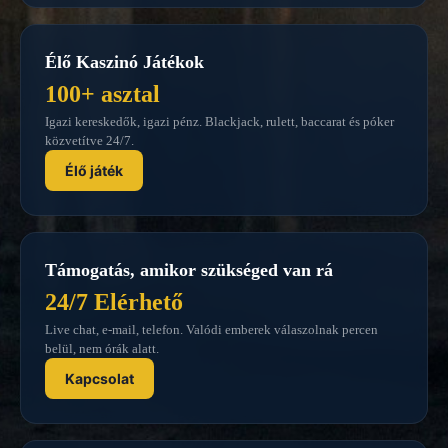
Élő Kaszinó Játékok
100+ asztal
Igazi kereskedők, igazi pénz. Blackjack, rulett, baccarat és póker
közvetítve 24/7.
Élő játék
Támogatás, amikor szükséged van rá
24/7 Elérhető
Live chat, e-mail, telefon. Valódi emberek válaszolnak percen
belül, nem órák alatt.
Kapcsolat