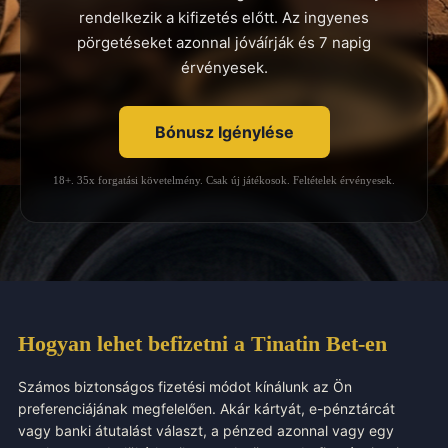
rendelkezik a kifizetés előtt. Az ingyenes
pörgetéseket azonnal jóváírják és 7 napig
érvényesek.
Bónusz Igénylése
18+. 35x forgatási követelmény. Csak új játékosok. Feltételek érvényesek.
Hogyan lehet befizetni a Tinatin Bet-en
Számos biztonságos fizetési módot kínálunk az Ön
preferenciájának megfelelően. Akár kártyát, e-pénztárcát
vagy banki átutalást választ, a pénzed azonnal vagy egy