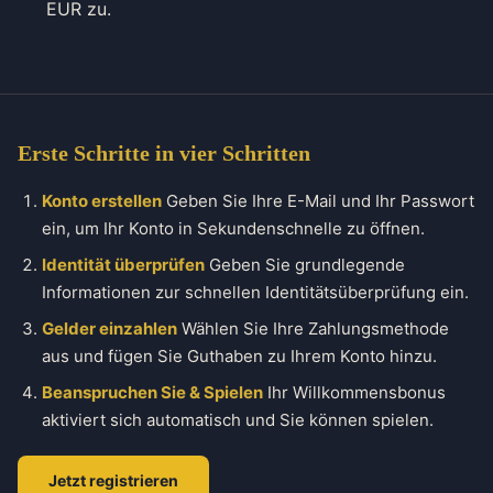
EUR zu.
Erste Schritte in vier Schritten
Konto erstellen
Geben Sie Ihre E-Mail und Ihr Passwort
ein, um Ihr Konto in Sekundenschnelle zu öffnen.
Identität überprüfen
Geben Sie grundlegende
Informationen zur schnellen Identitätsüberprüfung ein.
Gelder einzahlen
Wählen Sie Ihre Zahlungsmethode
aus und fügen Sie Guthaben zu Ihrem Konto hinzu.
Beanspruchen Sie & Spielen
Ihr Willkommensbonus
aktiviert sich automatisch und Sie können spielen.
Jetzt registrieren