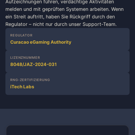
Aufzeichnungen führen, verdächtige Aktivitäten
melden und mit geprüften Systemen arbeiten. Wenn
ein Streit auftritt, haben Sie Rückgriff durch den
Regulator – nicht nur durch unser Support-Team.
REGULATOR
Curacao eGaming Authority
LIZENZNUMMER
8048/JAZ-2024-031
RNG-ZERTIFIZIERUNG
iTech Labs