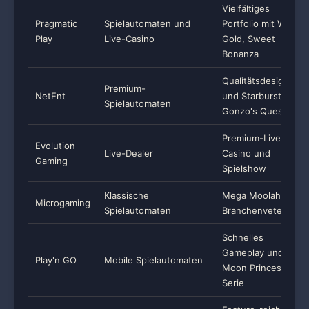
Vielfältiges
Pragmatic
Spielautomaten und
Portfolio mit Wolf
Play
Live-Casino
Gold, Sweet
Bonanza
Qualitätsdesign
Premium-
NetEnt
und Starburst,
Spielautomaten
Gonzo's Quest
Premium-Live-
Evolution
Live-Dealer
Casino und
Gaming
Spielshow
Klassische
Mega Moolah,
Microgaming
Spielautomaten
Branchenveteran
Schnelles
Gameplay und
Play'n GO
Mobile Spielautomaten
Moon Princess
Serie