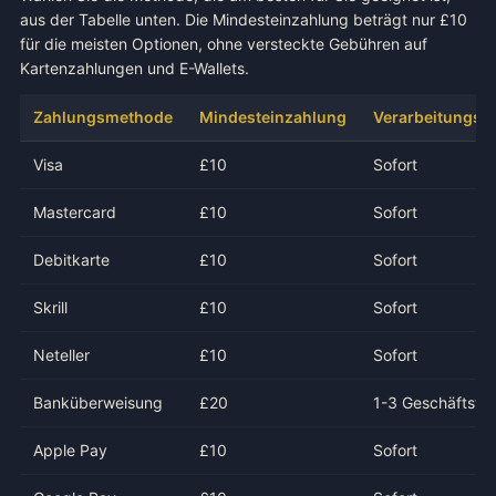
aus der Tabelle unten. Die Mindesteinzahlung beträgt nur £10
für die meisten Optionen, ohne versteckte Gebühren auf
Kartenzahlungen und E-Wallets.
Zahlungsmethode
Mindesteinzahlung
Verarbeitungsze
Visa
£10
Sofort
Mastercard
£10
Sofort
Debitkarte
£10
Sofort
Skrill
£10
Sofort
Neteller
£10
Sofort
Banküberweisung
£20
1-3 Geschäftsta
Apple Pay
£10
Sofort