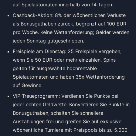
auf Spielautomaten innerhalb von 14 Tagen.
Cashback-Aktion: 8% der wöchentlichen Verluste
als Bonusguthaben zurück, begrenzt auf 100 EUR
pro Woche. Keine Wettanforderung; Gelder werden
jeden Sonntag gutgeschrieben.
Freispiele am Dienstag: 25 Freispiele vergeben,
wenn Sie 50 EUR oder mehr einzahlen. Spins
gelten für ausgewählte hochrentable
Spielautomaten und haben 35x Wettanforderung
auf Gewinne.
VIP-Treueprogramm: Verdienen Sie Punkte bei
jeder echten Geldwette. Konvertieren Sie Punkte in
Bonusguthaben, schalten Sie schnellere
Auszahlungen frei und greifen Sie auf exklusive
wöchentliche Turniere mit Preispools bis zu 5.000