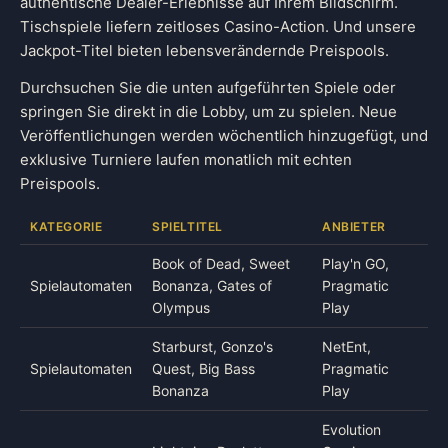
authentische Dealer-Erlebnisse auf Ihrem Bildschirm.
Tischspiele liefern zeitloses Casino-Action. Und unsere
Jackpot-Titel bieten lebensverändernde Preispools.
Durchsuchen Sie die unten aufgeführten Spiele oder
springen Sie direkt in die Lobby, um zu spielen. Neue
Veröffentlichungen werden wöchentlich hinzugefügt, und
exklusive Turniere laufen monatlich mit echten
Preispools.
KATEGORIE
SPIELTITEL
ANBIETER
Book of Dead, Sweet
Play'n GO,
Spielautomaten
Bonanza, Gates of
Pragmatic
Olympus
Play
Starburst, Gonzo's
NetEnt,
Spielautomaten
Quest, Big Bass
Pragmatic
Bonanza
Play
Evolution