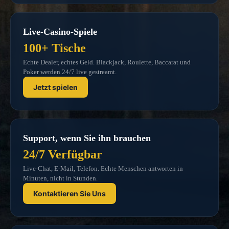
Live-Casino-Spiele
100+ Tische
Echte Dealer, echtes Geld. Blackjack, Roulette, Baccarat und
Poker werden 24/7 live gestreamt.
Jetzt spielen
Support, wenn Sie ihn brauchen
24/7 Verfügbar
Live-Chat, E-Mail, Telefon. Echte Menschen antworten in
Minuten, nicht in Stunden.
Kontaktieren Sie Uns