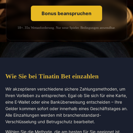
Bonus beanspruchen
18+. 35x Wettanforderung. Nur neue Spieler. Bedingungen anwendbar.
Wie Sie bei Tinatin Bet einzahlen
Wir akzeptieren verschiedene sichere Zahlungsmethoden, um
Ihren Vorlieben zu entsprechen. Egal ob Sie sich für eine Karte,
eine E-Wallet oder eine Banküberweisung entscheiden – Ihre
Gelder kommen sofort oder innerhalb eines Geschäftstages an.
Alle Einzahlungen werden mit branchenstandard-
Verschlüsselung und Betrugschutz bearbeitet.
Wählen Sie die Methode, die am besten für Sie geeignet ist,