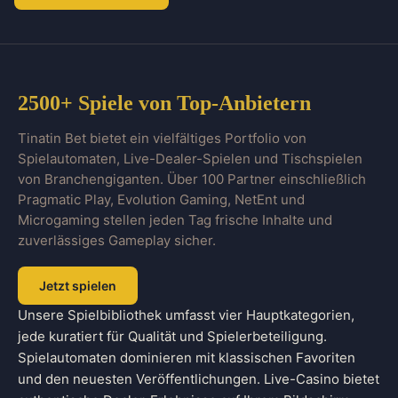
2500+ Spiele von Top-Anbietern
Tinatin Bet bietet ein vielfältiges Portfolio von
Spielautomaten, Live-Dealer-Spielen und Tischspielen
von Branchengiganten. Über 100 Partner einschließlich
Pragmatic Play, Evolution Gaming, NetEnt und
Microgaming stellen jeden Tag frische Inhalte und
zuverlässiges Gameplay sicher.
Jetzt spielen
Unsere Spielbibliothek umfasst vier Hauptkategorien,
jede kuratiert für Qualität und Spielerbeteiligung.
Spielautomaten dominieren mit klassischen Favoriten
und den neuesten Veröffentlichungen. Live-Casino bietet