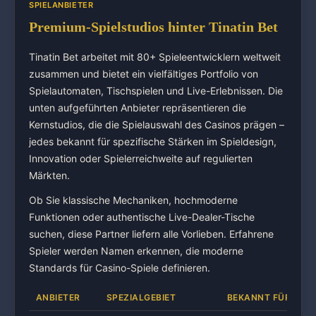
SPIELANBIETER
Premium-Spielstudios hinter Tinatin Bet
Tinatin Bet arbeitet mit 80+ Spieleentwicklern weltweit
zusammen und bietet ein vielfältiges Portfolio von
Spielautomaten, Tischspielen und Live-Erlebnissen. Die
unten aufgeführten Anbieter repräsentieren die
Kernstudios, die die Spielauswahl des Casinos prägen –
jedes bekannt für spezifische Stärken im Spieldesign,
Innovation oder Spielerreichweite auf regulierten
Märkten.
Ob Sie klassische Mechaniken, hochmoderne
Funktionen oder authentische Live-Dealer-Tische
suchen, diese Partner liefern alle Vorlieben. Erfahrene
Spieler werden Namen erkennen, die moderne
Standards für Casino-Spiele definieren.
ANBIETER
SPEZIALGEBIET
BEKANNT FÜR